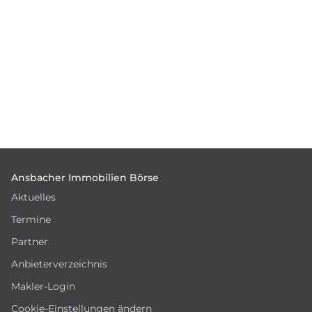
Footer
Ansbacher Immobilien Börse
Aktuelles
Termine
Partner
Anbieterverzeichnis
Makler-Login
Cookie-Einstellungen ändern