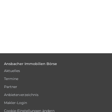
Footer
Ansbacher Immobilien Börse
Aktuelles
Termine
Partner
Anbieterverzeichnis
Makler-Login
Cookie-Einstellungen ändern