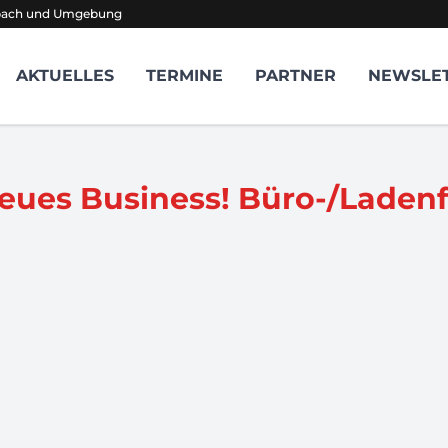
sbach und Umgebung
AKTUELLES
TERMINE
PARTNER
NEWSLE
neues Business! Büro-/Ladenf