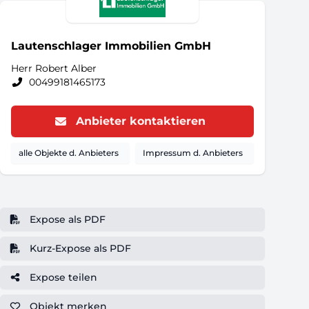
Lautenschlager Immobilien GmbH
Herr Robert Alber
00499181465173
Anbieter kontaktieren
alle Objekte d. Anbieters
Impressum d. Anbieters
Expose als PDF
Kurz-Expose als PDF
Expose teilen
Objekt
merken