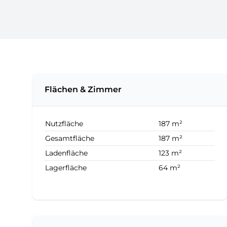
Flächen & Zimmer
Nutzfläche
187 m²
Gesamtfläche
187 m²
Ladenfläche
123 m²
Lagerfläche
64 m²