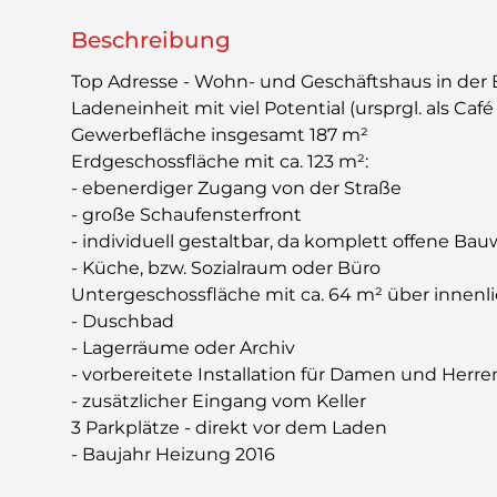
Beschreibung
Top Adresse - Wohn- und Geschäftshaus in der
Ladeneinheit mit viel Potential (ursprgl. als Ca
Gewerbefläche insgesamt 187 m²
Erdgeschossfläche mit ca. 123 m²:
- ebenerdiger Zugang von der Straße
- große Schaufensterfront
- individuell gestaltbar, da komplett offene Bau
- Küche, bzw. Sozialraum oder Büro
Untergeschossfläche mit ca. 64 m² über innen
- Duschbad
- Lagerräume oder Archiv
- vorbereitete Installation für Damen und Herre
- zusätzlicher Eingang vom Keller
3 Parkplätze - direkt vor dem Laden
- Baujahr Heizung 2016