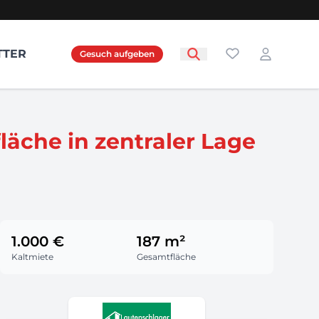
Favoriten
TTER
Gesuch aufgeben
Login
läche in zentraler Lage
1.000 €
187 m²
Kaltmiete
Gesamtfläche