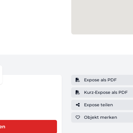
Expose als PDF
Kurz-Expose als PDF
Expose teilen
Objekt
merken
ren