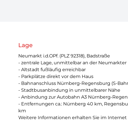
Lage
Neumarkt i.d.OPf. (PLZ 92318), Badstraße
- zentrale Lage, unmittelbar an der Neumarkte
- Altstadt fußläufig erreichbar
- Parkplätze direkt vor dem Haus
- Bahnanschluss Nürnberg-Regensburg (S-Bah
- Stadtbusanbindung in unmittelbarer Nähe
- Anbindung zur Autobahn A3 Nürnberg-Rege
- Entfernungen ca.: Nürnberg 40 km, Regensb
km
Weitere Informationen erhalten Sie im Interne