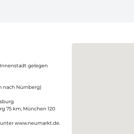
r Innenstadt gelegen
n nach Nürnberg)
nsburg
urg 75 km, München 120
t unter www.neumarkt.de.