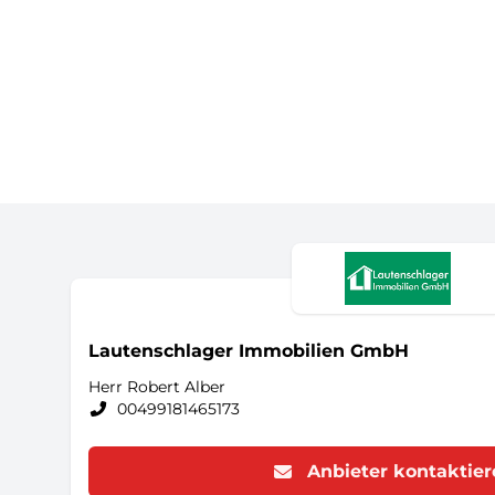
Lautenschlager Immobilien GmbH
Herr Robert Alber
00499181465173
Anbieter kontaktie