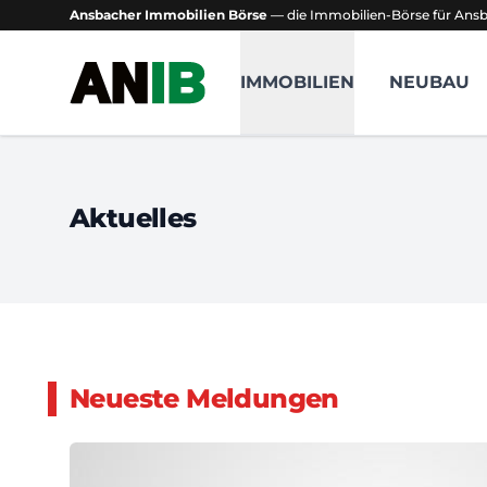
Ansbacher Immobilien Börse
— die Immobilien-Börse für An
Ansbacher Immobilien Börse
IMMOBILIEN
NEUBAU
Aktuelles
Neueste Meldungen