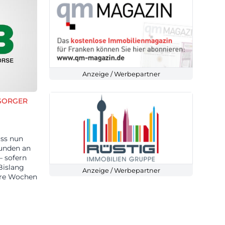
Anzeige / Werbepartner
SORGER
ss nun
tunden an
 sofern
Bislang
Anzeige / Werbepartner
ere Wochen