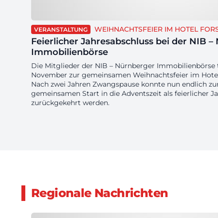
WEIHNACHTSFEIER IM HOTEL FOR
VERANSTALTUNG
Feierlicher Jahresabschluss bei der NIB 
Immobilienbörse
Die Mitglieder der NIB – Nürnberger Immobilienbörse t
November zur gemeinsamen Weihnachtsfeier im Hotel
Nach zwei Jahren Zwangspause konnte nun endlich zur
gemeinsamen Start in die Adventszeit als feierlicher J
zurückgekehrt werden.
Regionale Nachrichten