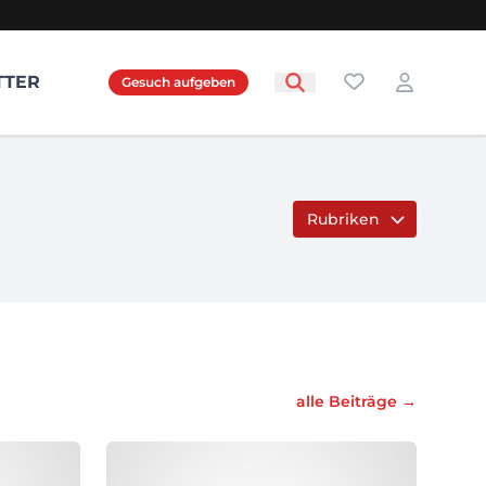
Favoriten
TTER
Gesuch aufgeben
Login
Rubriken
alle Beiträge
→