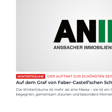
DER AUFTAKT ZUR SCHÖNSTEN ZEI
WINTERTRÄUME
Auf dem Graf von Faber-Castell’schen Sch
Die Winterträume ist mehr als eine Messe – sie ist ei
begegnen, gemeinsam staunen und besondere Moment