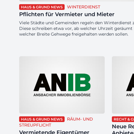
WINTERDIENST
HAUS & GRUND NEWS
Pflichten für Vermieter und Mieter
Viele Städte und Gemeinden regeln den Winterdienst
Diese schreiben etwa vor, ab welcher Uhrzeit geräumt
welcher Breite Gehwege freigehalten werden sollen.
RÄUM- UND
HAUS & GRUND NEWS
RECHT & G
STREUPFLICHT
Neue R
Vermietende Eigentümer
Anbiete