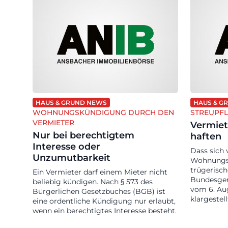
HAUS & GRUND NEWS
HAUS & G
WOHNUNGSKÜNDIGUNG DURCH DEN
STREUPFL
VERMIETER
Vermie
Nur bei berechtigtem
haften
Interesse oder
Dass sich
Unzumutbarkeit
Wohnungse
trügerisch
Ein Vermieter darf einem Mieter nicht
Bundesger
beliebig kündigen. Nach § 573 des
vom 6. Aug
Bürgerlichen Gesetzbuches (BGB) ist
klargestell
eine ordentliche Kündigung nur erlaubt,
wenn ein berechtigtes Interesse besteht.