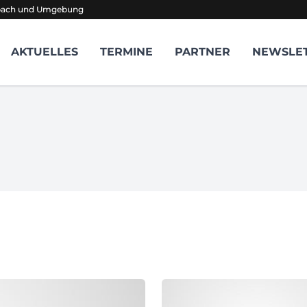
sbach und Umgebung
AKTUELLES
TERMINE
PARTNER
NEWSLE