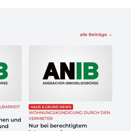
alle Beiträge
→
LBARKEIT
HAUS & GRUND NEWS
WOHNUNGSKÜNDIGUNG DURCH DEN
VERMIETER
men und
Nur bei berechtigtem
und