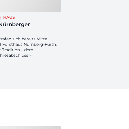
STHAUS
– Nürnberger
rafen sich bereits Mitte
 Forsthaus Nürnberg-Fürth.
 Tradition – dem
ahresabschluss -