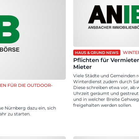
WINTE
HAUS & GRUND NEWS
Pflichten für Vermiete
Mieter
Viele Städte und Gemeinden r
Winterdienst zudem durch Sa
EN FÜR DIE OUTDOOR-
Diese schreiben etwa vor, ab 
Uhrzeit geräumt und gestreut
und in welcher Breite Gehwe
freigehalten werden sollen.
se Nürnberg dazu ein, sich
ahr zu starten.