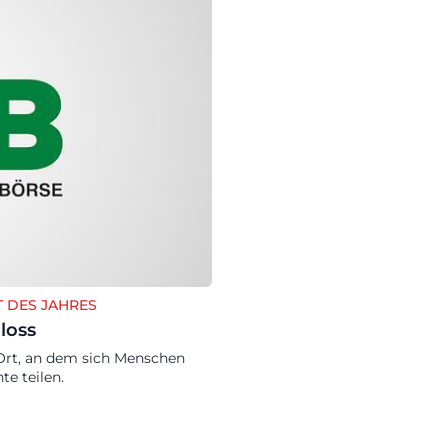
T DES JAHRES
loss
n Ort, an dem sich Menschen
e teilen.