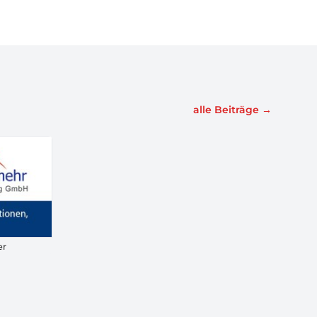
alle Beiträge
→
er