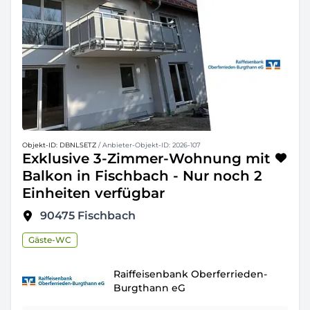
Objekt-ID: DBNLSETZ
/ Anbieter-Objekt-ID: 2026-107
Exklusive 3-Zimmer-Wohnung mit
Balkon in Fischbach - Nur noch 2
Einheiten verfügbar
90475
Fischbach
Gäste-WC
Raiffeisenbank Oberferrieden-
Burgthann eG