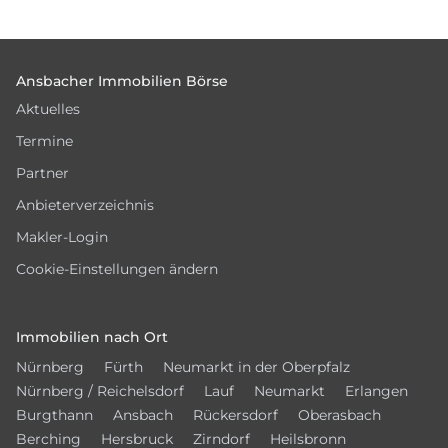
Footer
Ansbacher Immobilien Börse
Aktuelles
Termine
Partner
Anbieterverzeichnis
Makler-Login
Cookie-Einstellungen ändern
Immobilien nach Ort
Nürnberg
Fürth
Neumarkt in der Oberpfalz
Nürnberg / Reichelsdorf
Lauf
Neumarkt
Erlangen
Burgthann
Ansbach
Rückersdorf
Oberasbach
Berching
Hersbruck
Zirndorf
Heilsbronn