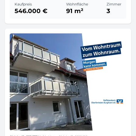
Kaufpreis
Wohnfläche
Zimmer
546.000 €
91 m²
3