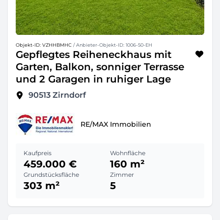
Objekt-ID: VZHHBMHC
/ Anbieter-Objekt-ID: 1006-50-EH
Gepflegtes Reiheneckhaus mit
Garten, Balkon, sonniger Terrasse
und 2 Garagen in ruhiger Lage
90513
Zirndorf
RE/MAX Immobilien
Kaufpreis
Wohnfläche
459.000 €
160 m²
Grundstücksfläche
Zimmer
303 m²
5