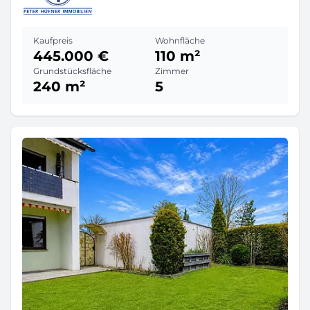
Kaufpreis
Wohnfläche
445.000 €
110 m²
Grundstücksfläche
Zimmer
240 m²
5