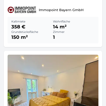
Immopoint Bayern GmbH
Kaltmiete
Wohnfläche
358 €
14 m²
Grundstücksfläche
Zimmer
150 m²
1