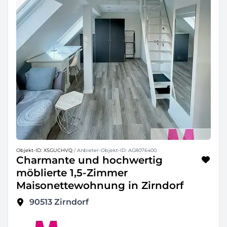
Objekt-ID: XSGUCHVQ
/ Anbieter-Objekt-ID: AG8076400
Charmante und hochwertig
möblierte 1,5-Zimmer
Maisonettewohnung in Zirndorf
90513
Zirndorf