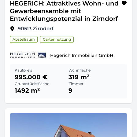
HEGERICH: Attraktives Wohn- und
Gewerbeensemble mit
Entwicklungspotenzial in Zirndorf
90513
Zirndorf
Abstellraum
Gartennutzung
Hegerich Immobilien GmbH
Kaufpreis
Wohnfläche
995.000 €
319 m²
Grundstücksfläche
Zimmer
1492 m²
9