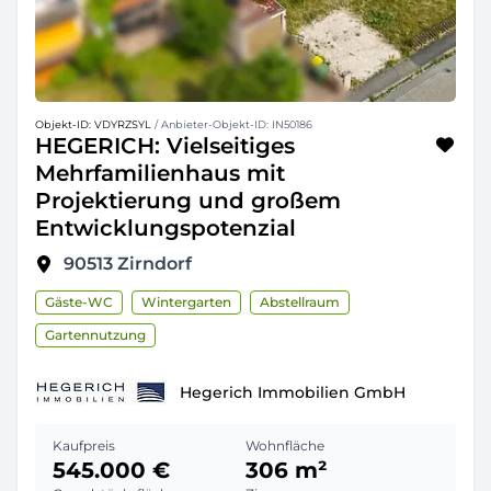
Objekt-ID: VDYRZSYL
/ Anbieter-Objekt-ID: IN50186
HEGERICH: Vielseitiges
Mehrfamilienhaus mit
Projektierung und großem
Entwicklungspotenzial
90513
Zirndorf
Gäste-WC
Wintergarten
Abstellraum
Gartennutzung
Hegerich Immobilien GmbH
Kaufpreis
Wohnfläche
545.000 €
306 m²