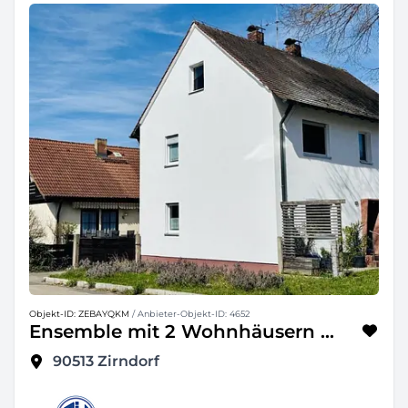
Objekt-ID: ZEBAYQKM
/ Anbieter-Objekt-ID: 4652
Ensemble mit 2 Wohnhäusern ...
90513
Zirndorf