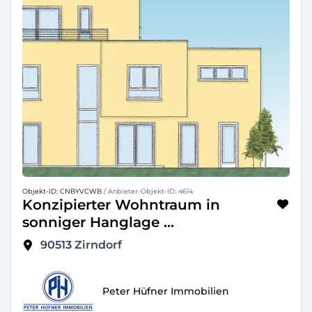
Objekt-ID: CNBYVCWB
/ Anbieter-Objekt-ID: 4614
Konzipierter Wohntraum in
sonniger Hanglage ...
90513
Zirndorf
Peter Hüfner Immobilien