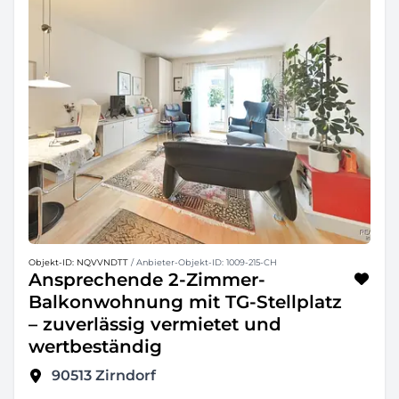
Objekt-ID: NQVVNDTT
/ Anbieter-Objekt-ID: 1009-215-CH
Ansprechende 2-Zimmer-
Balkonwohnung mit TG-Stellplatz
– zuverlässig vermietet und
wertbeständig
90513
Zirndorf