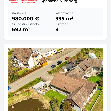
Sparkasse Nürnberg
Kaufpreis
Wohnfläche
980.000 €
335 m²
Grundstücksfläche
Zimmer
692 m²
9