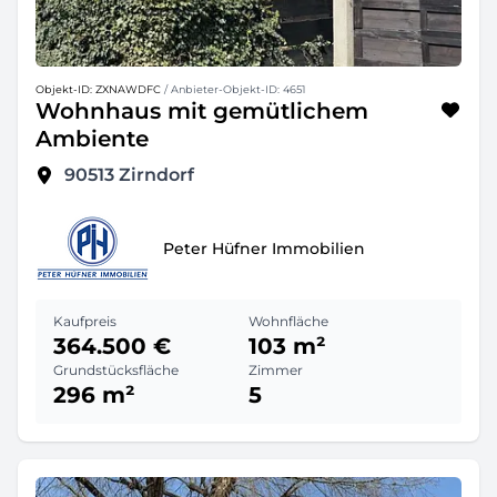
Objekt-ID: ZXNAWDFC
/ Anbieter-Objekt-ID: 4651
Wohnhaus mit gemütlichem
Ambiente
90513
Zirndorf
Peter Hüfner Immobilien
Kaufpreis
Wohnfläche
364.500 €
103 m²
Grundstücksfläche
Zimmer
296 m²
5