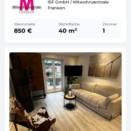
ISF GmbH / Mitwohnzentrale
Franken
Warmmiete
Wohnfläche
Zimmer
850 €
40 m²
1