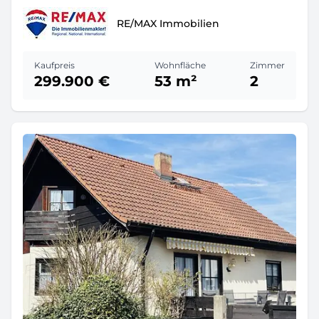
RE/MAX Immobilien
Kaufpreis
Wohnfläche
Zimmer
299.900 €
53 m²
2