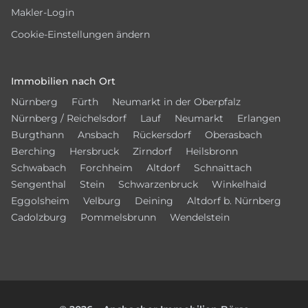
Makler-Login
Cookie-Einstellungen ändern
Immobilien nach Ort
Nürnberg
Fürth
Neumarkt in der Oberpfalz
Nürnberg / Reichelsdorf
Lauf
Neumarkt
Erlangen
Burgthann
Ansbach
Rückersdorf
Oberasbach
Berching
Hersbruck
Zirndorf
Heilsbronn
Schwabach
Forchheim
Altdorf
Schnaittach
Sengenthal
Stein
Schwarzenbruck
Winkelhaid
Eggolsheim
Velburg
Deining
Altdorf b. Nürnberg
Cadolzburg
Pommelsbrunn
Wendelstein