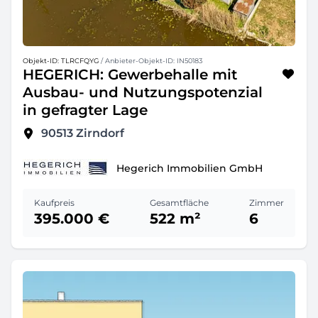
Objekt-ID: TLRCFQYG
/ Anbieter-Objekt-ID: IN50183
HEGERICH: Gewerbehalle mit
Ausbau- und Nutzungspotenzial
in gefragter Lage
90513
Zirndorf
Hegerich Immobilien GmbH
Kaufpreis
Gesamtfläche
Zimmer
395.000 €
522 m²
6