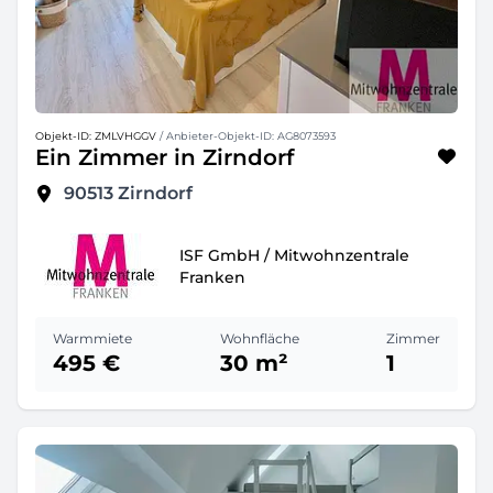
Objekt-ID: ZMLVHGGV
/ Anbieter-Objekt-ID: AG8073593
Ein Zimmer in Zirndorf
90513
Zirndorf
ISF GmbH / Mitwohnzentrale
Franken
Warmmiete
Wohnfläche
Zimmer
495 €
30 m²
1