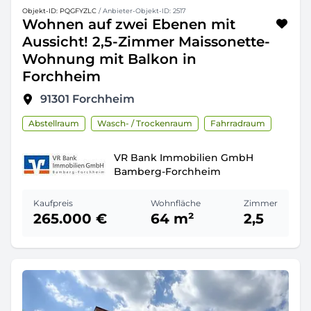
Objekt-ID: PQGFYZLC
/ Anbieter-Objekt-ID: 2517
Wohnen auf zwei Ebenen mit
Aussicht! 2,5-Zimmer Maissonette-
Wohnung mit Balkon in
Forchheim
91301
Forchheim
Abstellraum
Wasch- / Trockenraum
Fahrradraum
VR Bank Immobilien GmbH
Bamberg-Forchheim
Kaufpreis
Wohnfläche
Zimmer
265.000 €
64 m²
2,5