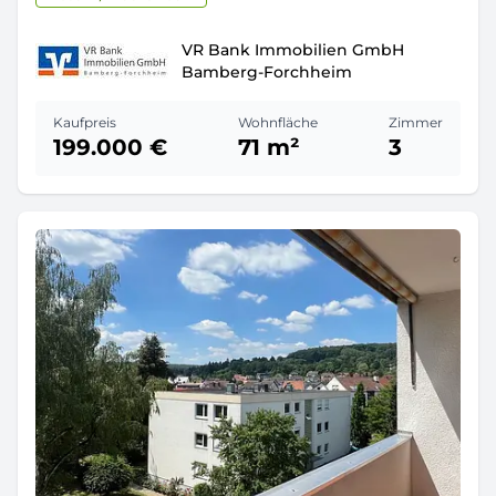
VR Bank Immobilien GmbH
Bamberg-Forchheim
Kaufpreis
Wohnfläche
Zimmer
199.000 €
71 m²
3