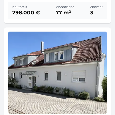
Kaufpreis
Wohnfläche
Zimmer
298.000 €
77 m²
3