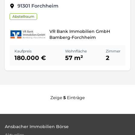
91301
Forchheim
Abstellraum
VR Bank Immobilien GmbH
Bamberg-Forchheim
Kaufpreis
Wohnfläche
Zimmer
180.000 €
57 m²
2
Zeige
5
Einträge
Footer
Ansbacher Immobilien Börse