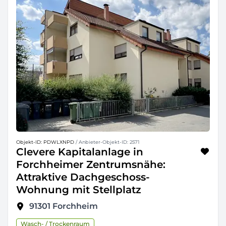
Objekt-ID: PDWLXNPD
/ Anbieter-Objekt-ID: 2571
Clevere Kapitalanlage in
Forchheimer Zentrumsnähe:
Attraktive Dachgeschoss-
Wohnung mit Stellplatz
91301
Forchheim
Wasch- / Trockenraum